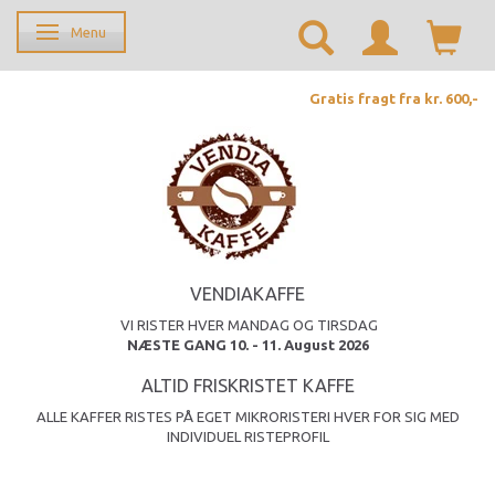
Menu
Skifte navigation
Gratis fragt fra kr. 600,-
VENDIAKAFFE
VI RISTER HVER MANDAG OG TIRSDAG
NÆSTE GANG 10. - 11. August 2026
ALTID FRISKRISTET KAFFE
ALLE KAFFER RISTES PÅ EGET MIKRORISTERI HVER FOR SIG MED
INDIVIDUEL RISTEPROFIL