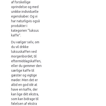
af forskellige
oprindelse og med
unikke individuelle
egenskaber. Og vi
har naturligvis også
produkter i
kategorien “luksus
kaffe”.
Du vælger selv, om
du vil drikke
luksuskaffen ved
morgenbordet, til
eftermiddagskaffen,
eller du gemmer den
særlige kaffe til
gæster og vigtige
møder. Men det er
altid en god idé at
have en kaffe, der
kan lige dét ekstra,
som kan bidrage til
følelsen af ekstra