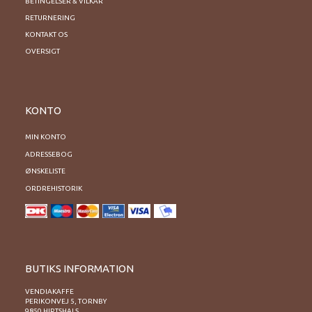
BETINGELSER & VILKÅR
RETURNERING
KONTAKT OS
OVERSIGT
KONTO
MIN KONTO
ADRESSEBOG
ØNSKELISTE
ORDREHISTORIK
BUTIKS INFORMATION
VENDIAKAFFE
PERIKONVEJ 5, TORNBY
9850 HIRTSHALS