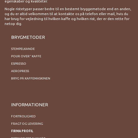
egenskaber og kvaliteter.
Nogle ristetyper passer bedre til en bestemt bryggemetode end en anden,
og du er altid velkommen til at kontakte os på telefon eller mail, hvis du
har brug for vejledning til hvilken kaffe og hvilken rist, der er den rette for
netop dig.
BRYGMETODER
STEMPELKANDE
POUR OVER" KAFFE
ESPRESSO
AEROPRESS
BRYG PÅ KAFFEMASKINEN
INFORMATIONER
FORTROLIGHED
FRAGT OG LEVERING
FIRMA PROFIL