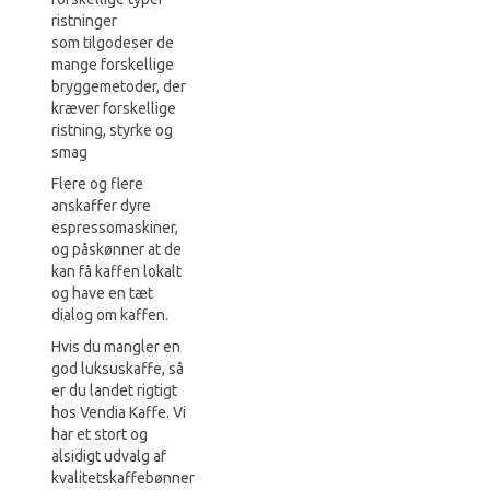
ristninger
som tilgodeser de
mange forskellige
bryggemetoder, der
kræver forskellige
ristning, styrke og
smag
Flere og flere
anskaffer dyre
espressomaskiner,
og påskønner at de
kan få kaffen lokalt
og have en tæt
dialog om kaffen.
Hvis du mangler en
god luksuskaffe, så
er du landet rigtigt
hos Vendia Kaffe. Vi
har et stort og
alsidigt udvalg af
kvalitetskaffebønner