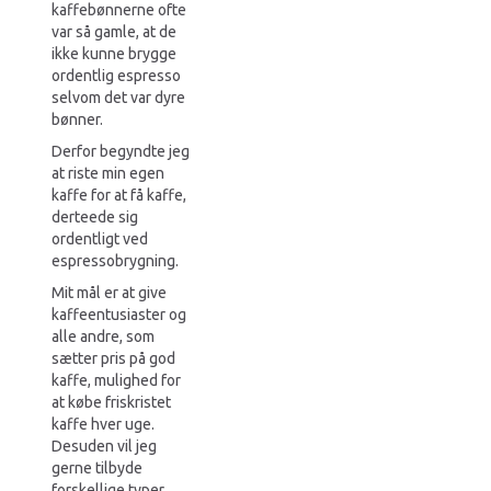
kaffebønnerne ofte
var så gamle, at de
ikke kunne brygge
ordentlig espresso
selvom det var dyre
bønner.
Derfor begyndte jeg
at riste min egen
kaffe for at få kaffe,
derteede sig
ordentligt ved
espressobrygning.
Mit mål er at give
kaffeentusiaster og
alle andre, som
sætter pris på god
kaffe, mulighed for
at købe friskristet
kaffe hver uge.
Desuden vil jeg
gerne tilbyde
forskellige typer