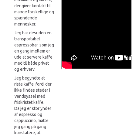
der giver kontakt til
mange forskellige og
spændende
mennesker.
Jeg har desuden en
transportabel
espressobar, som jeg
en gang imellem er
ude at servere kaffe
med til både privat
og erhverv.
Jeg begyndte at
riste kaffe, fordi der
ikke findes steder i
Vendsyssel med
friskristet kaffe.
Da jeg er stor ynder
af espresso og
cappuccino, måtte
jeg gang på gang
konstatere, at