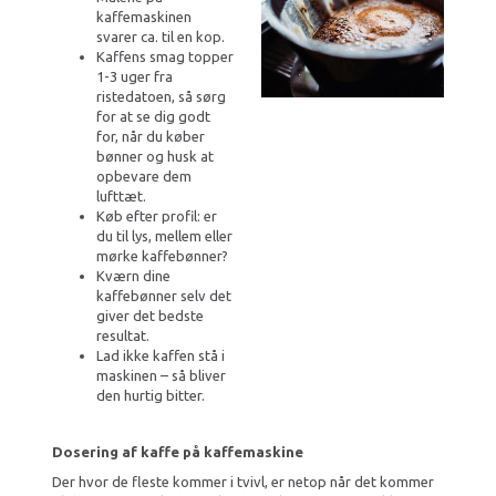
kaffemaskinen
svarer ca. til en kop.
Kaffens smag topper
1-3 uger fra
ristedatoen, så sørg
for at se dig godt
for, når du køber
bønner og husk at
opbevare dem
lufttæt.
Køb efter profil: er
du til lys, mellem eller
mørke kaffebønner?
Kværn dine
kaffebønner selv det
giver det bedste
resultat.
Lad ikke kaffen stå i
maskinen – så bliver
den hurtig bitter.
Dosering af kaffe på kaffemaskine
Der hvor de fleste kommer i tvivl, er netop når det kommer