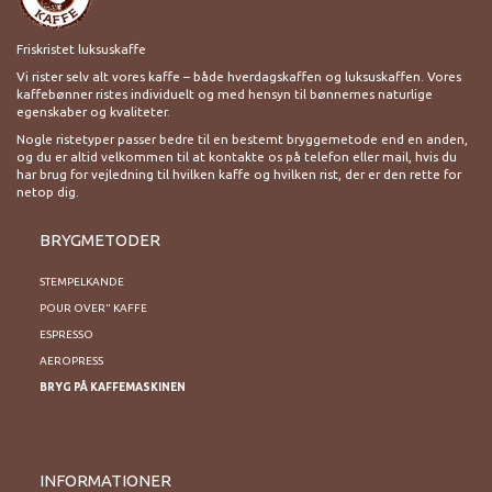
Friskristet luksuskaffe
Vi rister selv alt vores kaffe – både hverdagskaffen og luksuskaffen. Vores
kaffebønner ristes individuelt og med hensyn til bønnernes naturlige
egenskaber og kvaliteter.
Nogle ristetyper passer bedre til en bestemt bryggemetode end en anden,
og du er altid velkommen til at kontakte os på telefon eller mail, hvis du
har brug for vejledning til hvilken kaffe og hvilken rist, der er den rette for
netop dig.
BRYGMETODER
STEMPELKANDE
POUR OVER" KAFFE
ESPRESSO
AEROPRESS
BRYG PÅ KAFFEMASKINEN
INFORMATIONER