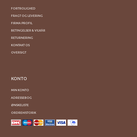
FORTROLIGHED
FRAGT OG LEVERING
FIRMA PROFIL
BETINGELSER & VILKÅR
RETURNERING
KONTAKT OS
OVERSIGT
KONTO
MIN KONTO
ADRESSEBOG
ØNSKELISTE
ORDREHISTORIK