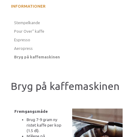
INFORMATIONER
Stempelkande
Pour Over" kaffe
Espresso
Aeropress
Bryg på kaffemaskinen
Bryg på kaffemaskinen
Fremgangsmåde
Brug 7-9 gram ny
ristet kaffe per kop
(1.5 dl).
Målene på