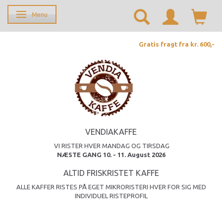
Menu
Skifte navigation
Gratis fragt fra kr. 600,-
VENDIAKAFFE
VI RISTER HVER MANDAG OG TIRSDAG
NÆSTE GANG 10. - 11. August 2026
ALTID FRISKRISTET KAFFE
ALLE KAFFER RISTES PÅ EGET MIKRORISTERI HVER FOR SIG MED
INDIVIDUEL RISTEPROFIL