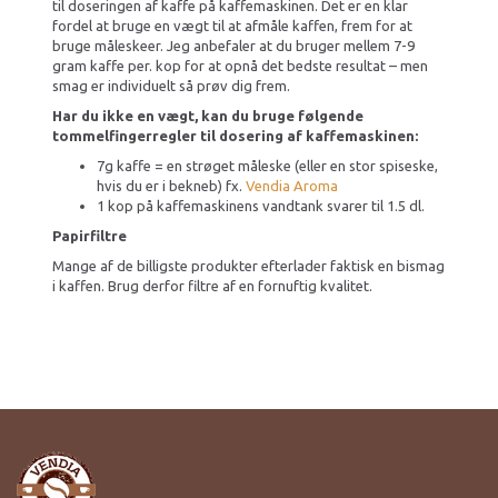
til doseringen af kaffe på kaffemaskinen. Det er en klar
fordel at bruge en vægt til at afmåle kaffen, frem for at
bruge måleskeer. Jeg anbefaler at du bruger mellem 7-9
gram kaffe per. kop for at opnå det bedste resultat – men
smag er individuelt så prøv dig frem.
Har du ikke en vægt, kan du bruge følgende
tommelfingerregler til dosering af kaffemaskinen:
7g kaffe = en strøget måleske (eller en stor spiseske,
hvis du er i bekneb) fx.
Vendia Aroma
1 kop på kaffemaskinens vandtank svarer til 1.5 dl.
Papirfiltre
Mange af de billigste produkter efterlader faktisk en bismag
i kaffen. Brug derfor filtre af en fornuftig kvalitet.