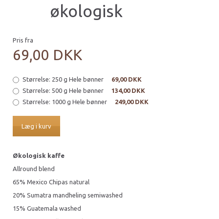
økologisk
Pris fra
69,00 DKK
Størrelse:
250 g Hele bønner
69,00 DKK
Størrelse:
500 g Hele bønner
134,00 DKK
Størrelse:
1000 g Hele bønner
249,00 DKK
Læg i kurv
Økologisk kaffe
Allround blend
65% Mexico Chipas natural
20% Sumatra mandheling semiwashed
15% Guatemala washed