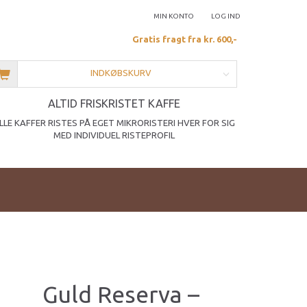
MIN KONTO
LOG IND
Gratis fragt fra kr. 600,-
INDKØBSKURV
ALTID FRISKRISTET KAFFE
LLE KAFFER RISTES PÅ EGET MIKRORISTERI HVER FOR SIG
MED INDIVIDUEL RISTEPROFIL
Guld Reserva –