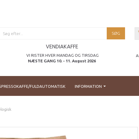
SØG
VENDIAKAFFE
VI RISTER HVER MANDAG OG TIRSDAG
A
NÆSTE GANG 10. - 11. August 2026
SPRESSOKAFFE/FULDAUTOMATISK
INFORMATION
logisk