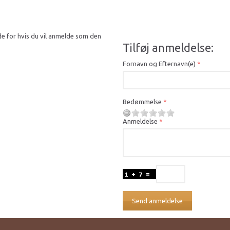
de for hvis du vil anmelde som den
Tilføj anmeldelse:
Fornavn og Efternavn(e)
Bedømmelse
Anmeldelse
Send anmeldelse