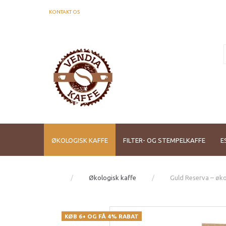
KONTAKT OS
ØKOLOGISK KAFFE
FILTER- OG STEMPELKAFFE
E
Økologisk kaffe
Guld Reserva – øko
KØB 6+ OG FÅ 4% RABAT