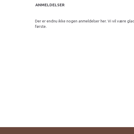
ANMELDELSER
Der er endnu ikke nogen anmeldelser her. Vi vil være gla
første.