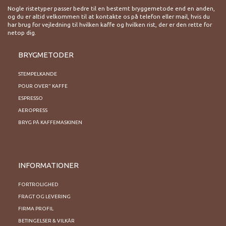
Nogle ristetyper passer bedre til en bestemt bryggemetode end en anden,
og du er altid velkommen til at kontakte os på telefon eller mail, hvis du
har brug for vejledning til hvilken kaffe og hvilken rist, der er den rette for
netop dig.
BRYGMETODER
STEMPELKANDE
POUR OVER" KAFFE
ESPRESSO
AEROPRESS
BRYG PÅ KAFFEMASKINEN
INFORMATIONER
FORTROLIGHED
FRAGT OG LEVERING
FIRMA PROFIL
BETINGELSER & VILKÅR