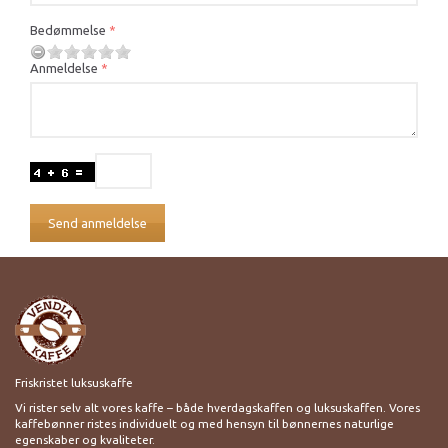
Bedømmelse
Anmeldelse
Send anmeldelse
Friskristet luksuskaffe
Vi rister selv alt vores kaffe – både hverdagskaffen og luksuskaffen. Vores
kaffebønner ristes individuelt og med hensyn til bønnernes naturlige
egenskaber og kvaliteter.