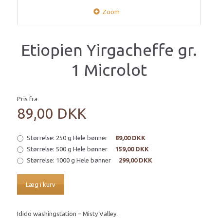
Zoom
Etiopien Yirgacheffe gr.
1 Microlot
Pris fra
89,00 DKK
Størrelse:
250 g Hele bønner
89,00 DKK
Størrelse:
500 g Hele bønner
159,00 DKK
Størrelse:
1000 g Hele bønner
299,00 DKK
Læg i kurv
Idido washingstation – Misty Valley.