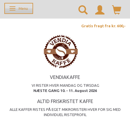
Menu
Skifte navigation
Gratis fragt fra kr. 600,-
VENDIAKAFFE
VI RISTER HVER MANDAG OG TIRSDAG
NÆSTE GANG 10. - 11. August 2026
ALTID FRISKRISTET KAFFE
ALLE KAFFER RISTES PÅ EGET MIKRORISTERI HVER FOR SIG MED
INDIVIDUEL RISTEPROFIL