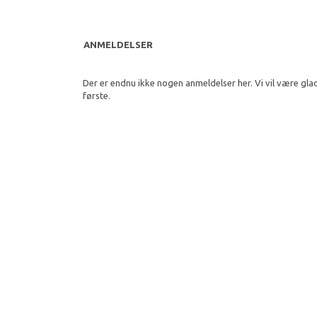
ANMELDELSER
Der er endnu ikke nogen anmeldelser her. Vi vil være gla
første.