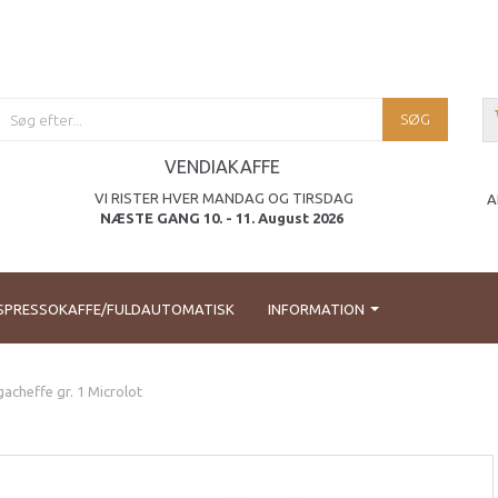
SØG
VENDIAKAFFE
VI RISTER HVER MANDAG OG TIRSDAG
A
NÆSTE GANG 10. - 11. August 2026
SPRESSOKAFFE/FULDAUTOMATISK
INFORMATION
gacheffe gr. 1 Microlot