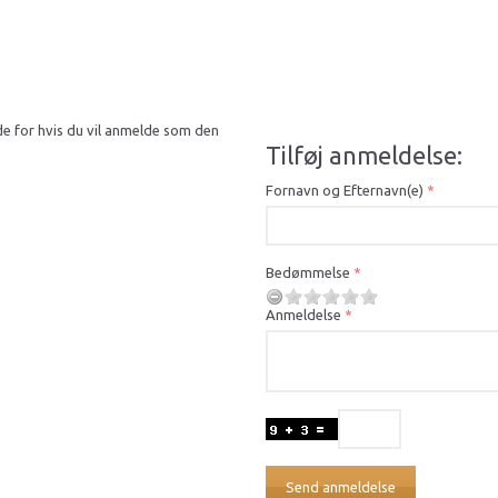
de for hvis du vil anmelde som den
Tilføj anmeldelse:
Fornavn og Efternavn(e)
Bedømmelse
Anmeldelse
Send anmeldelse