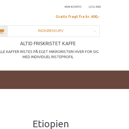
MIN KONTO
LOG IND
Gratis fragt fra kr. 600,-
INDKØBSKURV
ALTID FRISKRISTET KAFFE
LLE KAFFER RISTES PÅ EGET MIKRORISTERI HVER FOR SIG
MED INDIVIDUEL RISTEPROFIL
Etiopien