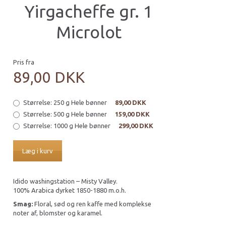
Yirgacheffe gr. 1
Microlot
Pris fra
89,00 DKK
Størrelse:
250 g Hele bønner
89,00 DKK
Størrelse:
500 g Hele bønner
159,00 DKK
Størrelse:
1000 g Hele bønner
299,00 DKK
Læg i kurv
Idido washingstation – Misty Valley.
100% Arabica dyrket 1850-1880 m.o.h.
Smag:
Floral, sød og ren kaffe med komplekse
noter af, blomster og karamel.