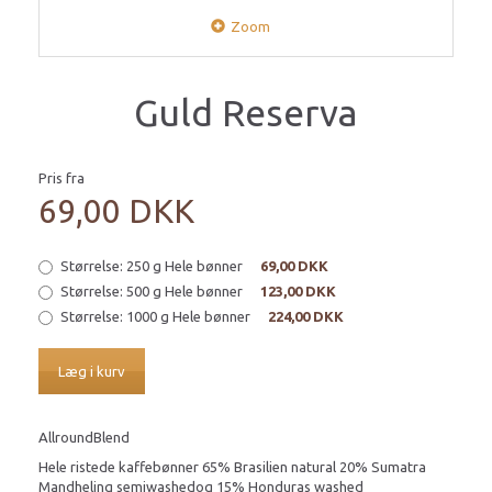
Zoom
Guld Reserva
Pris fra
69,00 DKK
Størrelse:
250 g Hele bønner
69,00 DKK
Størrelse:
500 g Hele bønner
123,00 DKK
Størrelse:
1000 g Hele bønner
224,00 DKK
Læg i kurv
AllroundBlend
Hele ristede kaffebønner 65% Brasilien natural 20% Sumatra
Mandheling semiwashedog 15% Honduras washed