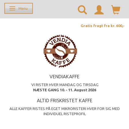
Menu
Skifte navigation
Gratis fragt fra kr. 600,-
VENDIAKAFFE
VI RISTER HVER MANDAG OG TIRSDAG
NÆSTE GANG 10. - 11. August 2026
ALTID FRISKRISTET KAFFE
ALLE KAFFER RISTES PÅ EGET MIKRORISTERI HVER FOR SIG MED
INDIVIDUEL RISTEPROFIL