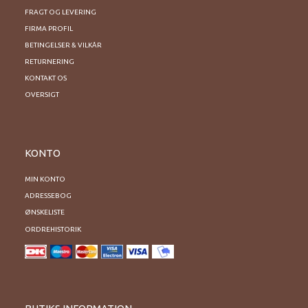
FRAGT OG LEVERING
FIRMA PROFIL
BETINGELSER & VILKÅR
RETURNERING
KONTAKT OS
OVERSIGT
KONTO
MIN KONTO
ADRESSEBOG
ØNSKELISTE
ORDREHISTORIK