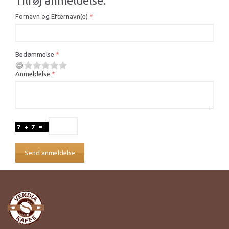
Tilføj anmeldelse:
Fornavn og Efternavn(e)
Bedømmelse
Anmeldelse
Send anmeldelse