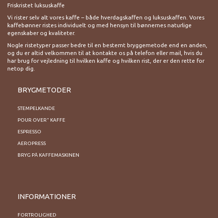
Friskristet luksuskaffe
Vi rister selv alt vores kaffe – både hverdagskaffen og luksuskaffen. Vores
kaffebønner ristes individuelt og med hensyn til bønnernes naturlige
egenskaber og kvaliteter.
Nogle ristetyper passer bedre til en bestemt bryggemetode end en anden,
og du er altid velkommen til at kontakte os på telefon eller mail, hvis du
har brug for vejledning til hvilken kaffe og hvilken rist, der er den rette for
netop dig.
BRYGMETODER
STEMPELKANDE
POUR OVER" KAFFE
ESPRESSO
AEROPRESS
BRYG PÅ KAFFEMASKINEN
INFORMATIONER
FORTROLIGHED