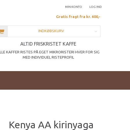
MIN KONTO
LOG IND
Gratis fragt fra kr. 600,-
INDKØBSKURV
ALTID FRISKRISTET KAFFE
LLE KAFFER RISTES PÅ EGET MIKRORISTERI HVER FOR SIG
MED INDIVIDUEL RISTEPROFIL
Kenya AA kirinyaga