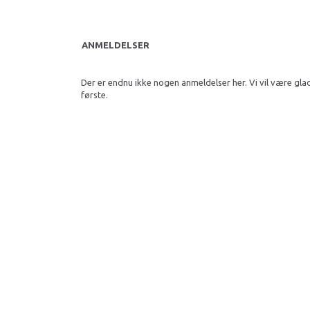
ANMELDELSER
Der er endnu ikke nogen anmeldelser her. Vi vil være gla
første.