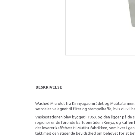
BESKRIVELSE
Washed Microlot fra Kirinyagaområdet og Mutitufarmen. N
særdeles velegnet til filter og stempelkaffe, hvis du vil 
Vaskestationen blev bygget i 1963, og den ligger på de 
regioner er de førende kaffeområder i Kenya, og kaffen he
der leverer kaffebær til Mutitu-fabrikken, som hver i 
takt med den stigende bevidsthed om behovet for at bevar