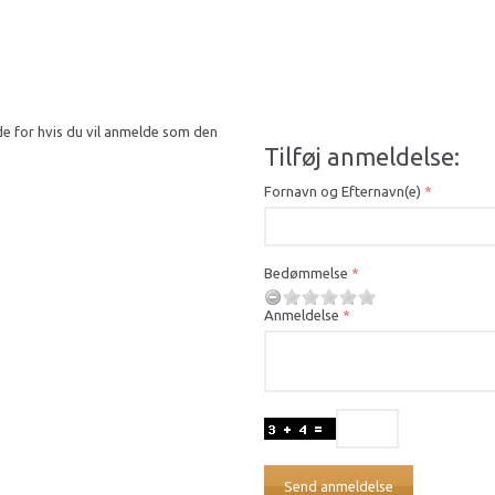
de for hvis du vil anmelde som den
Tilføj anmeldelse:
Fornavn og Efternavn(e)
Bedømmelse
Anmeldelse
Send anmeldelse