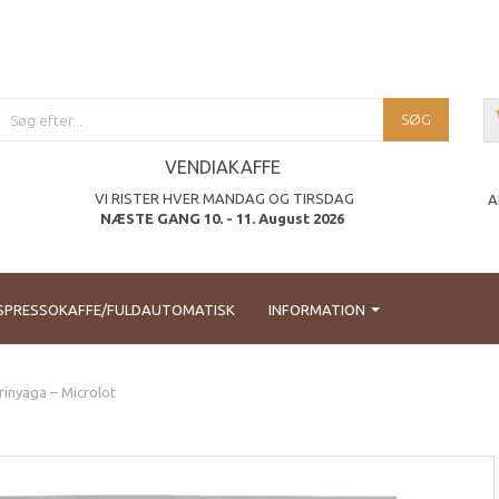
SØG
VENDIAKAFFE
VI RISTER HVER MANDAG OG TIRSDAG
A
NÆSTE GANG 10. - 11. August 2026
SPRESSOKAFFE/FULDAUTOMATISK
INFORMATION
rinyaga – Microlot