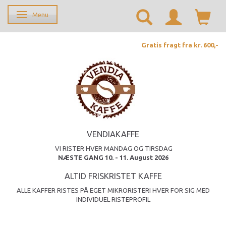
Menu
Skifte navigation
Gratis fragt fra kr. 600,-
VENDIAKAFFE
VI RISTER HVER MANDAG OG TIRSDAG
NÆSTE GANG 10. - 11. August 2026
ALTID FRISKRISTET KAFFE
ALLE KAFFER RISTES PÅ EGET MIKRORISTERI HVER FOR SIG MED
INDIVIDUEL RISTEPROFIL