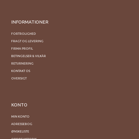
INFORMATIONER
FORTROLIGHED
FRAGT OG LEVERING
FIRMA PROFIL
BETINGELSER & VILKÅR
RETURNERING
KONTAKT OS
OVERSIGT
KONTO
MIN KONTO
ADRESSEBOG
ØNSKELISTE