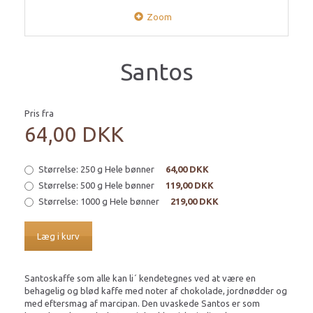
Zoom
Santos
Pris fra
64,00 DKK
Størrelse:
250 g Hele bønner
64,00 DKK
Størrelse:
500 g Hele bønner
119,00 DKK
Størrelse:
1000 g Hele bønner
219,00 DKK
Læg i kurv
Santoskaffe som alle kan li´ kendetegnes ved at være en
behagelig og blød kaffe med noter af chokolade, jordnødder og
med eftersmag af marcipan. Den uvaskede Santos er som