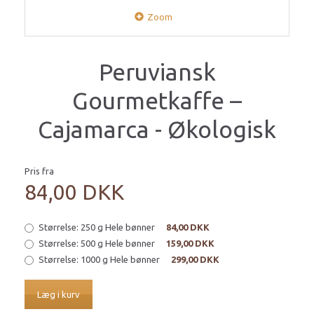
Zoom
Peruviansk
Gourmetkaffe –
Cajamarca - Økologisk
Pris fra
84,00 DKK
Størrelse:
250 g Hele bønner
84,00 DKK
Størrelse:
500 g Hele bønner
159,00 DKK
Størrelse:
1000 g Hele bønner
299,00 DKK
Læg i kurv