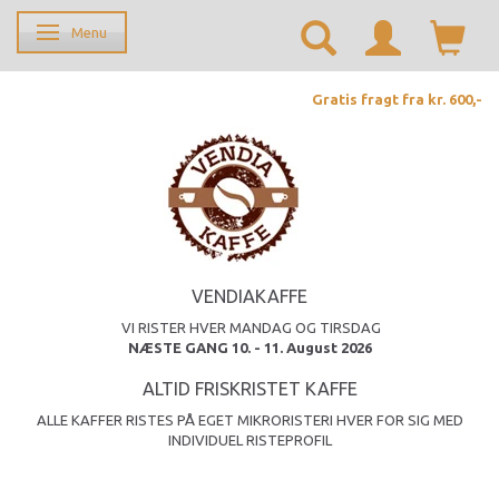
Menu
Skifte navigation
Gratis fragt fra kr. 600,-
VENDIAKAFFE
VI RISTER HVER MANDAG OG TIRSDAG
NÆSTE GANG 10. - 11. August 2026
ALTID FRISKRISTET KAFFE
ALLE KAFFER RISTES PÅ EGET MIKRORISTERI HVER FOR SIG MED
INDIVIDUEL RISTEPROFIL