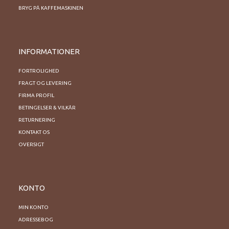
BRYG PÅ KAFFEMASKINEN
INFORMATIONER
FORTROLIGHED
FRAGT OG LEVERING
FIRMA PROFIL
BETINGELSER & VILKÅR
RETURNERING
KONTAKT OS
OVERSIGT
KONTO
MIN KONTO
ADRESSEBOG