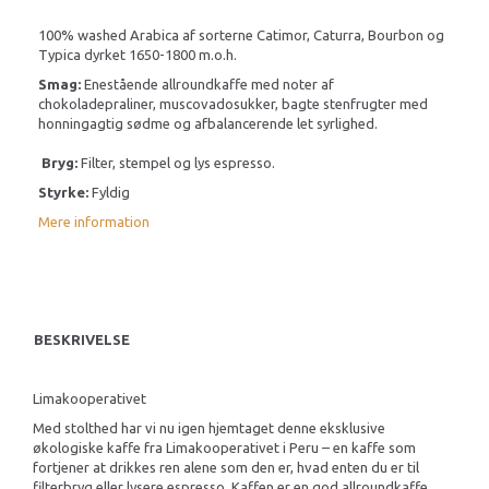
100% washed Arabica af sorterne Catimor, Caturra, Bourbon og
Typica dyrket 1650-1800 m.o.h.
Smag:
Enestående allroundkaffe med noter af
chokoladepraliner, muscovadosukker, bagte stenfrugter med
honningagtig sødme og afbalancerende let syrlighed.
Bryg:
Filter, stempel og lys espresso.
Styrke:
Fyldig
Mere information
BESKRIVELSE
Limakooperativet
Med stolthed har vi nu igen hjemtaget denne eksklusive
økologiske kaffe fra Limakooperativet i Peru – en kaffe som
fortjener at drikkes ren alene som den er, hvad enten du er til
filterbryg eller lysere espresso. Kaffen er en god allroundkaffe