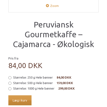
Zoom
Peruviansk
Gourmetkaffe –
Cajamarca - Økologisk
Pris fra
84,00 DKK
Størrelse:
250 g Hele bønner
84,00 DKK
Størrelse:
500 g Hele bønner
159,00 DKK
Størrelse:
1000 g Hele bønner
299,00 DKK
Læg i kurv