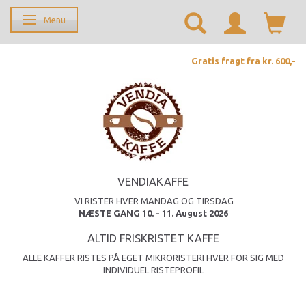
Menu
Skifte navigation
Gratis fragt fra kr. 600,-
VENDIAKAFFE
VI RISTER HVER MANDAG OG TIRSDAG
NÆSTE GANG 10. - 11. August 2026
ALTID FRISKRISTET KAFFE
ALLE KAFFER RISTES PÅ EGET MIKRORISTERI HVER FOR SIG MED
INDIVIDUEL RISTEPROFIL