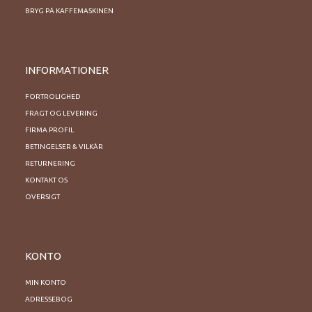
BRYG PÅ KAFFEMASKINEN
INFORMATIONER
FORTROLIGHED
FRAGT OG LEVERING
FIRMA PROFIL
BETINGELSER & VILKÅR
RETURNERING
KONTAKT OS
OVERSIGT
KONTO
MIN KONTO
ADRESSEBOG